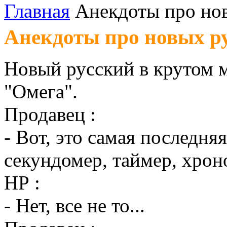
Главная
Анекдоты про но
Анекдоты про новых р
Новый русский в крутом м
"Омега".
Продавец :
- Вот, это самая последня
секундомер, таймер, хроно
НР :
- Нет, все не то...