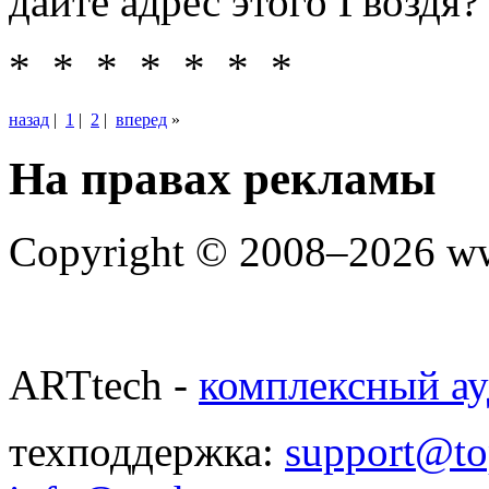
дайте адрес этого Гвоздя?
* * * * * * *
назад
|
1
|
2
|
вперед
»
На правах рекламы
Copyright © 2008–2026 w
ARTtech -
комплексный ау
техподдержка:
support@to