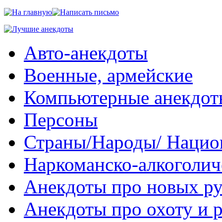
Авто-анекдоты
Военные, армейские
Компьютерные анекдот
Персоны
Страны/Народы/ Нацио
Наркоманско-алкоголич
Анекдоты про новых р
Анекдоты про охоту и 