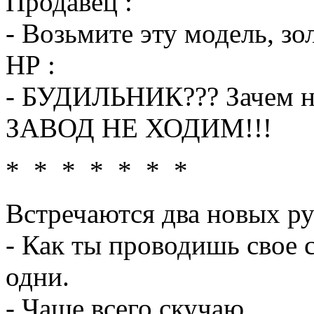
Продавец :
- Возьмите эту модель, зо
НР :
- БУДИЛЬНИК??? Зачем 
ЗАВОД НЕ ХОДИМ!!!
* * * * * * *
Встречаются два новых ру
- Как ты проводишь свое 
одни.
- Чаще всего скучаю...