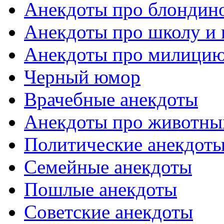
Анекдоты про блондин
Анекдоты про школу и 
Анекдоты про милицию
Черный юмор
Врачебные анекдоты
Анекдоты про животны
Политические анекдот
Семейные анекдоты
Пошлые анекдоты
Советские анекдоты