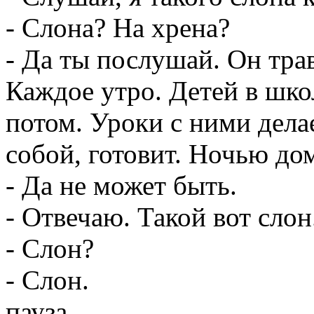
- Слона? На хрена?
- Да ты послушай. Он трав
Каждое утро. Детей в шко
потом. Уроки с ними делае
собой, готовит. Ночью дом
- Да не может быть.
- Отвечаю. Такой вот слон
- Слон?
- Слон.
пауза