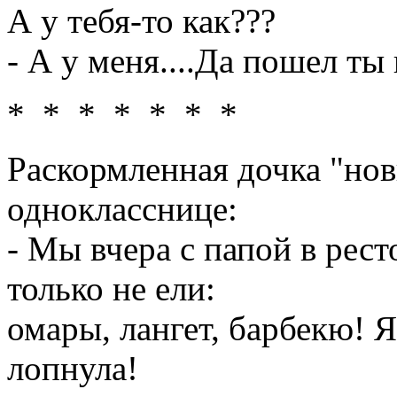
А у тебя-то как???
- А у меня....Да пошел ты
* * * * * * *
Раскормленная дочка "нов
однокласснице:
- Мы вчера с папой в рест
только не ели:
омары, лангет, барбекю! Я
лопнула!