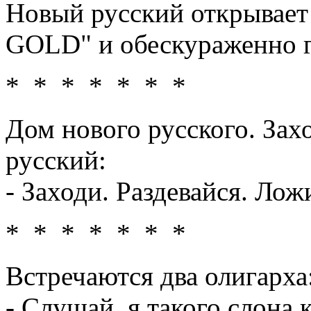
Новый русский открывает
GOLD" и обескураженно го
* * * * * * *
Дом нового русского. Зах
русский:
- Заходи. Раздевайся. Лож
* * * * * * *
Встречаются два олигарха
- Слушай, я такого слона 