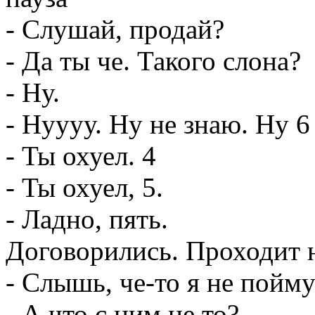
- Слушай, продай?
- Да ты че. Такого слона?
- Ну.
- Нуууу. Ну не знаю. Ну 6
- Ты охуел. 4
- Ты охуел, 5.
- Ладно, пять.
Договорились. Проходит 
- Слышь, че-то я не пойму
- А что с ним не то?