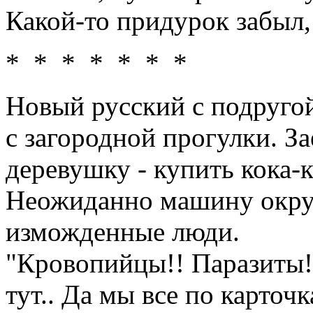
Какой-то пpидypок забыл, а
* * * * * * *
Новый русский с подругой
с загородной прогулки. З
деревушку - купить кока-
Неожиданно машину окру
изможденные люди.
"Кровопийцы!! Паразиты!
тут.. Да мы все по карточ