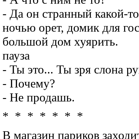
- Да он странный какой-т
ночью орет, домик для гос
большой дом хуярить.
пауза
- Ты это... Ты зря слона р
- Почему?
- Не продашь.
* * * * * * *
В магазин париков заходи