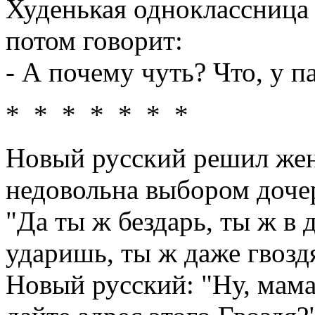
Худенькая одноклассница 
потом говорит:
- А почему чуть? Что, у п
* * * * * * *
Новый русский решил жен
недовольна выбором доче
"Да ты ж бездарь, ты ж в 
ударишь, ты ж даже гвозд
Новый русский: "Ну, мама