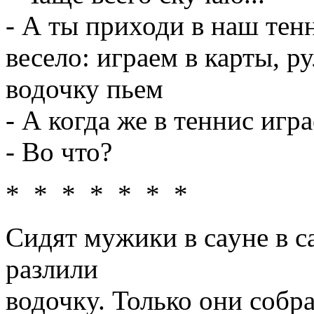
- А ты приходи в наш тен
весело: играем в карты, р
водочку пьем
- А когда же в теннис игра
- Во что?
* * * * * * *
Сидят мyжики в саyне в са
pазлили
водочкy. Только они собpа