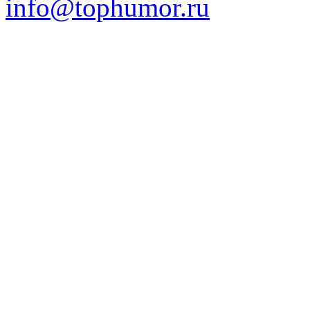
info@tophumor.ru