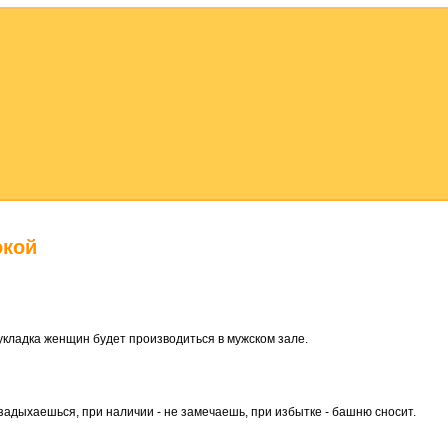
окой
укладка женщин будет производиться в мужском зале.
- задыхаешься, при наличии - не замечаешь, при избытке - башню сносит.