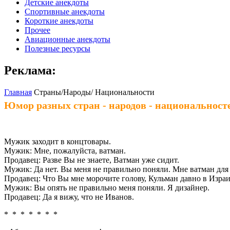
Детские анекдоты
Спортивные анекдоты
Короткие анекдоты
Прочее
Авиационные анекдоты
Полезные ресурсы
Реклама:
Главная
Страны/Народы/ Национальности
Юмор разных стран - народов - национальност
Мужик заходит в концтовары.
Мужик: Мне, пожалуйста, ватман.
Продавец: Разве Вы не знаете, Ватман уже сидит.
Мужик: Да нет. Вы меня не правильно поняли. Мне ватман для
Продавец: Что Вы мне морочите голову, Кульман давно в Израи
Мужик: Вы опять не правильно меня поняли. Я дизайнер.
Продавец: Да я вижу, что не Иванов.
* * * * * * *