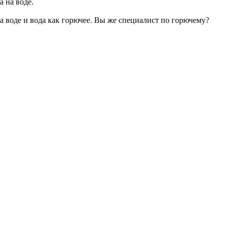
а на воде.
на воде и вода как горючее. Вы же специалист по горючему?