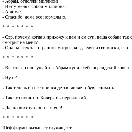
- Абрам, отдолжи миллион!
- Hет у меня с собой миллиона.
- А дома?
- Спасибо, дома все нормально.
* * * * * * *
- Сэр, почему, когда я прихожу к вам и ем суп, ваша собака так
смотрит на меня?
- Она на всех так странно смотрит, когда едят из ее миски, сэр.
* * * * * * *
- Вы только послушайте - Абрам купил себе персидский ковер.
- Hу и?
- Так теперь он все при входе заставляет обувь снимать.
- Так это понятно. Ковер-то - персидский.
- Да, но висит-то он на стене!
* * * * * * *
Шеф фирмы вызывает служащего: