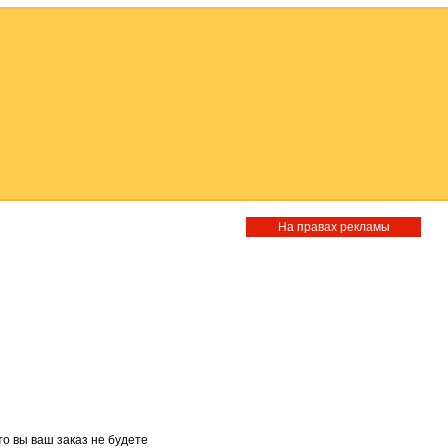
На правах рекламы
то вы ваш заказ не будете